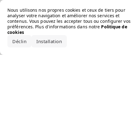
Error loading the brand
Nous utilisons nos propres cookies et ceux de tiers pour
analyser votre navigation et améliorer nos services et
contenus. Vous pouvez les accepter tous ou configurer vos
préférences. Plus d'informations dans notre
Politique de
cookies
Déclin
Installation
Accepter tout