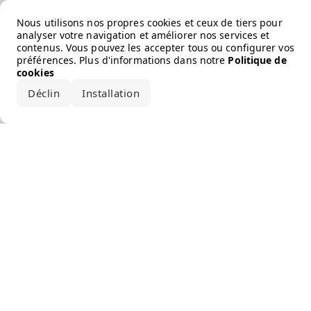
Error loading the brand
Nous utilisons nos propres cookies et ceux de tiers pour
analyser votre navigation et améliorer nos services et
contenus. Vous pouvez les accepter tous ou configurer vos
préférences. Plus d'informations dans notre
Politique de
cookies
Déclin
Installation
Accepter tout