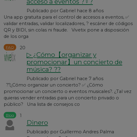
acceso a eventos ?‍♀️?
Publicado por
Gabriel
hace 8 años
Una app gratuita para el control de accesos a eventos, ✅
validar entradas, validar localizadores, ? escáner de códigos
QR y BIDI, sin colas ni fraude. Vivetix pone a disposición
de los orga
FAQ
20
▷ ¿Cómo【organizar y
promocionar】un concierto de
música? ??
Publicado por
Gabriel
hace 7 años
??¿Cómo organizar un concierto? ✅ ¿Cómo
promocionar un concierto o eventos musicales?. ¿Tal vez
quieras vender entradas para un concierto privado o
público? Una lista de consejos co
Blog
1
Dinero
Publicado por
Guillermo Andres Palma