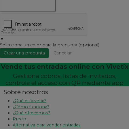
▼
Selecciona un color para la pregunta (opcional)
Crear una pregunta
Cancelar
Vende tus entradas online con Vivetix
Gestiona cobros, listas de invitados,
controla el acceso con QR mediante app
Sobre nosotros
¿Qué es Vivetix?
¿Cómo funciona?
¿Qué ofrecemos?
Precio
Alternativa para vender entradas