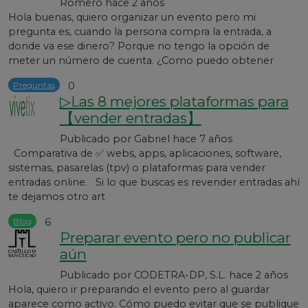
Romero
hace 2 años
Hola buenas, quiero organizar un evento pero mi
pregunta es, cuando la persona compra la entrada, a
donde va ese dinero? Porque no tengo la opción de
meter un número de cuenta. ¿Como puedo obtener
Preguntas
0
▷Las 8 mejores plataformas para
【vender entradas】
Publicado por
Gabriel
hace 7 años
Comparativa de ✅ webs, apps, aplicaciones, software,
sistemas, pasarelas (tpv) o plataformas para vender
entradas online. Si lo que buscas es revender entradas ahí
te dejamos otro art
Blog
6
Preparar evento pero no publicar
aún
Publicado por
CODETRA-DP, S.L.
hace 2 años
Hola, quiero ir preparando el evento pero al guardar
aparece como activo. Cómo puedo evitar que se publique