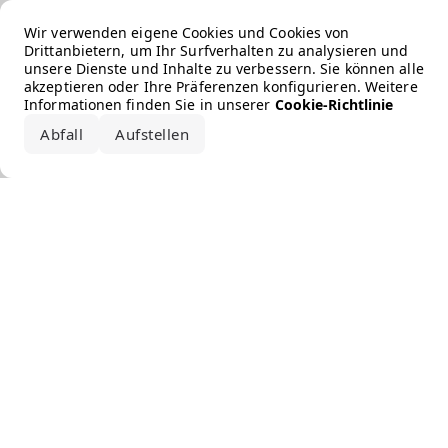
Error loading the brand
Wir verwenden eigene Cookies und Cookies von
Drittanbietern, um Ihr Surfverhalten zu analysieren und
unsere Dienste und Inhalte zu verbessern. Sie können alle
akzeptieren oder Ihre Präferenzen konfigurieren. Weitere
Informationen finden Sie in unserer
Cookie-Richtlinie
Abfall
Aufstellen
Alle akzeptieren