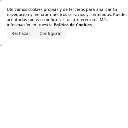
Error loading the brand
Utilizamos cookies propias y de terceros para analizar tu
navegación y mejorar nuestros servicios y contenidos. Puedes
aceptarlas todas o configurar tus preferencias. Más
información en nuestra
Política de Cookies
.
Rechazar
Configurar
Aceptar todo