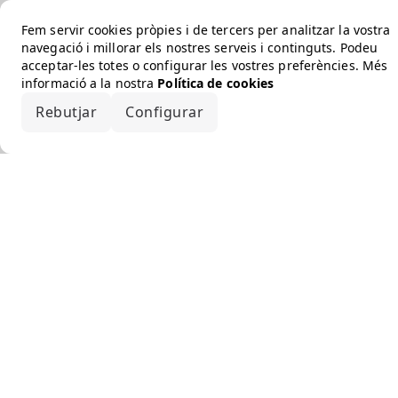
Fem servir cookies pròpies i de tercers per analitzar la vostra
navegació i millorar els nostres serveis i continguts. Podeu
acceptar-les totes o configurar les vostres preferències. Més
informació a la nostra
Política de cookies
Rebutjar
Configurar
Accepta-ho tot