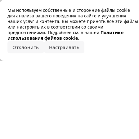
Error loading the brand
Мы используем собственные и сторонние файлы cookie
для анализа вашего поведения на сайте и улучшения
наших услуг и контента. Вы можете принять все эти файлы
или настроить их в соответствии со своими
предпочтениями. Подробнее см. в нашей
Политике
использования файлов cookie
.
Отклонить
Настраивать
Принять все