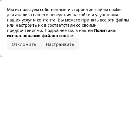
Error loading the brand
Мы используем собственные и сторонние файлы cookie
для анализа вашего поведения на сайте и улучшения
наших услуг и контента. Вы можете принять все эти файлы
или настроить их в соответствии со своими
предпочтениями. Подробнее см. в нашей
Политике
использования файлов cookie
.
Отклонить
Настраивать
Принять все