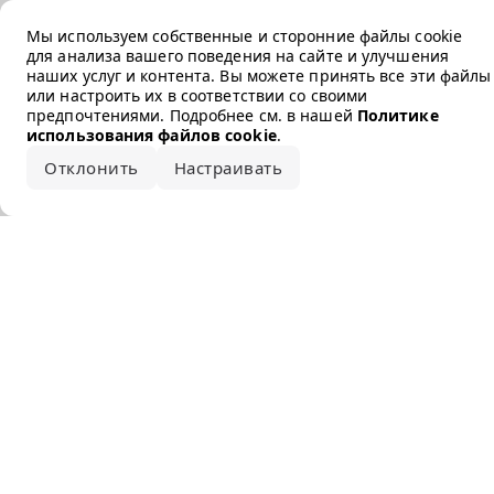
Error loading the brand
Мы используем собственные и сторонние файлы cookie
для анализа вашего поведения на сайте и улучшения
наших услуг и контента. Вы можете принять все эти файлы
или настроить их в соответствии со своими
предпочтениями. Подробнее см. в нашей
Политике
использования файлов cookie
.
Отклонить
Настраивать
Принять все