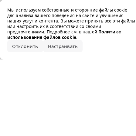
Error loading the brand
Мы используем собственные и сторонние файлы cookie
для анализа вашего поведения на сайте и улучшения
наших услуг и контента. Вы можете принять все эти файлы
или настроить их в соответствии со своими
предпочтениями. Подробнее см. в нашей
Политике
использования файлов cookie
.
Отклонить
Настраивать
Принять все