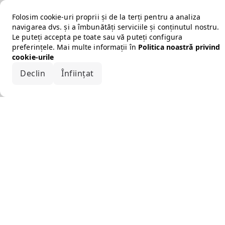
Folosim cookie-uri proprii și de la terți pentru a analiza
navigarea dvs. și a îmbunătăți serviciile și conținutul nostru.
Le puteți accepta pe toate sau vă puteți configura
preferințele. Mai multe informații în
Politica noastră privind
cookie-urile
Declin
Înființat
Acceptă tot