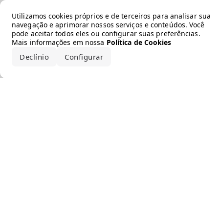
Error loading the brand
Utilizamos cookies próprios e de terceiros para analisar sua
navegação e aprimorar nossos serviços e conteúdos. Você
pode aceitar todos eles ou configurar suas preferências.
Mais informações em nossa
Política de Cookies
Declínio
Configurar
Aceitar todos