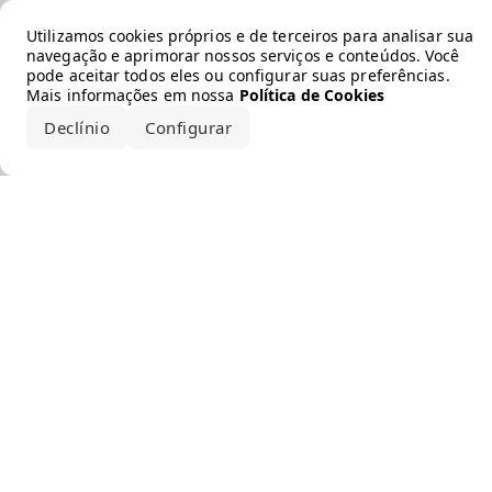
Error loading the brand
Utilizamos cookies próprios e de terceiros para analisar sua
navegação e aprimorar nossos serviços e conteúdos. Você
pode aceitar todos eles ou configurar suas preferências.
Mais informações em nossa
Política de Cookies
Declínio
Configurar
Aceitar todos