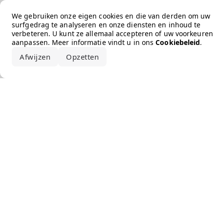
Error loading the brand
We gebruiken onze eigen cookies en die van derden om uw
surfgedrag te analyseren en onze diensten en inhoud te
verbeteren. U kunt ze allemaal accepteren of uw voorkeuren
aanpassen. Meer informatie vindt u in ons
Cookiebeleid
.
Afwijzen
Opzetten
Alles accepteren