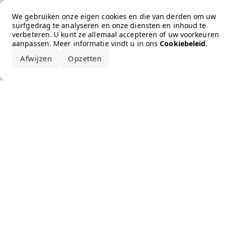
Error loading the brand
We gebruiken onze eigen cookies en die van derden om uw
surfgedrag te analyseren en onze diensten en inhoud te
verbeteren. U kunt ze allemaal accepteren of uw voorkeuren
aanpassen. Meer informatie vindt u in ons
Cookiebeleid
.
Afwijzen
Opzetten
Alles accepteren