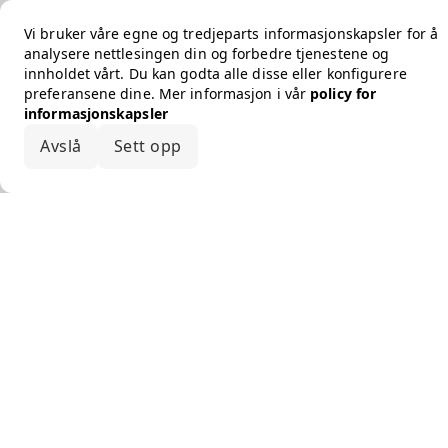
Vi bruker våre egne og tredjeparts informasjonskapsler for å
analysere nettlesingen din og forbedre tjenestene og
innholdet vårt. Du kan godta alle disse eller konfigurere
preferansene dine. Mer informasjon i vår
policy for
informasjonskapsler
Avslå
Sett opp
Godta alle