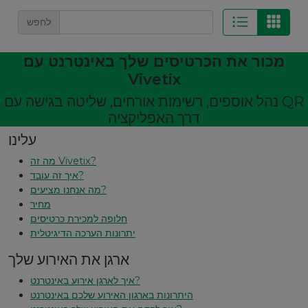
לחפש
מכור את הכרטיסים שלך באינטרנט עם
Vivetix
נהל אוספים, רשימות אורחים, שליטה בגישה עם QR
דרך האפליקציה
עלינו
מה זה Vivetix?
איך זה עובד?
מה אנחנו מציעים?
מחיר
חלופה למכירת כרטיסים
יתרונות הערכה הדיגיטלית
ארגן את האירוע שלך
איך לארגן אירוע באינטרנט?
היתרונות בארגון האירוע שלכם באינטרנט