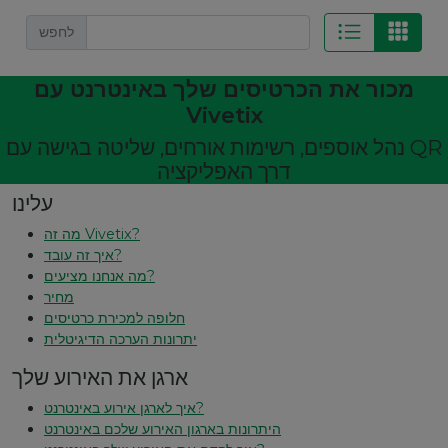
לחפש
מכור את הכרטיסים שלך באינטרנט עם
Vivetix
נהל אוספים, רשימות אורחים, שליטה בגישה עם QR
דרך האפליקציה
עלינו
מה זה Vivetix?
איך זה עובד?
מה אנחנו מציעים?
מחיר
חלופה למכירת כרטיסים
יתרונות הערכה הדיגיטלית
ארגן את האירוע שלך
איך לארגן אירוע באינטרנט?
היתרונות בארגון האירוע שלכם באינטרנט