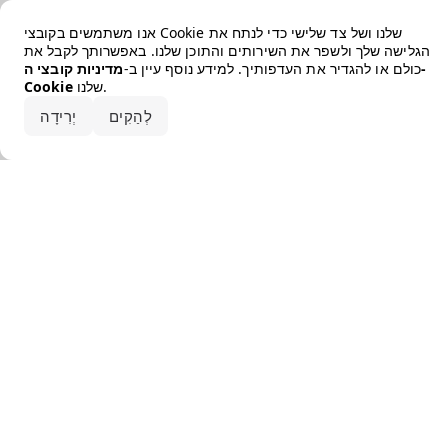
Error loading the brand
אנו משתמשים בקובצי Cookie שלנו ושל צד שלישי כדי לנתח את
הגלישה שלך ולשפר את השירותים והתוכן שלנו. באפשרותך לקבל את
כולם או להגדיר את העדפותיך. למידע נוסף עיין ב-
מדיניות קובצי ה-
שלנו.
Cookie
קבלו את הכל
לְהַקִים
יְרִידָה