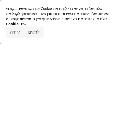
אנו משתמשים בקובצי Cookie שלנו ושל צד שלישי כדי לנתח את
הגלישה שלך ולשפר את השירותים והתוכן שלנו. באפשרותך לקבל את
כולם או להגדיר את העדפותיך. למידע נוסף עיין ב-
מדיניות קובצי ה-
שלנו.
Cookie
קבלו את הכל
לְהַקִים
יְרִידָה