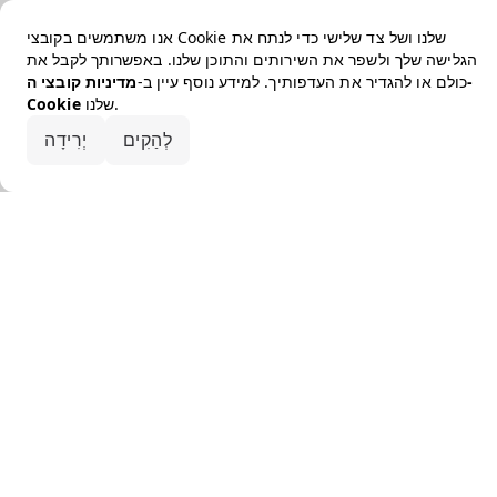
אנו משתמשים בקובצי Cookie שלנו ושל צד שלישי כדי לנתח את
הגלישה שלך ולשפר את השירותים והתוכן שלנו. באפשרותך לקבל את
כולם או להגדיר את העדפותיך. למידע נוסף עיין ב-
מדיניות קובצי ה-
שלנו.
Cookie
קבלו את הכל
לְהַקִים
יְרִידָה