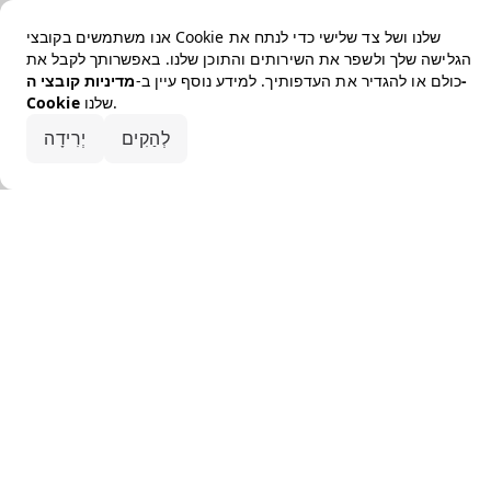
אנו משתמשים בקובצי Cookie שלנו ושל צד שלישי כדי לנתח את
הגלישה שלך ולשפר את השירותים והתוכן שלנו. באפשרותך לקבל את
כולם או להגדיר את העדפותיך. למידע נוסף עיין ב-
מדיניות קובצי ה-
שלנו.
Cookie
קבלו את הכל
לְהַקִים
יְרִידָה