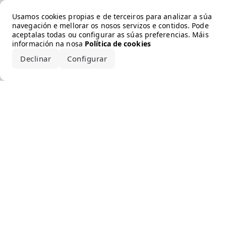
Error loading the brand
Usamos cookies propias e de terceiros para analizar a súa
navegación e mellorar os nosos servizos e contidos. Pode
aceptalas todas ou configurar as súas preferencias. Máis
información na nosa
Política de cookies
Declinar
Configurar
Aceptar todo