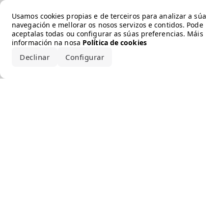
Error loading the brand
Usamos cookies propias e de terceiros para analizar a súa
navegación e mellorar os nosos servizos e contidos. Pode
aceptalas todas ou configurar as súas preferencias. Máis
información na nosa
Política de cookies
Declinar
Configurar
Aceptar todo