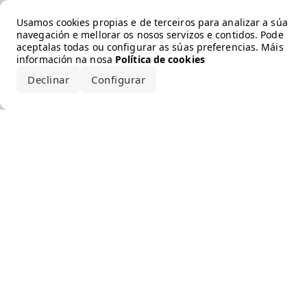
Error loading the brand
Usamos cookies propias e de terceiros para analizar a súa
navegación e mellorar os nosos servizos e contidos. Pode
aceptalas todas ou configurar as súas preferencias. Máis
información na nosa
Política de cookies
Declinar
Configurar
Aceptar todo