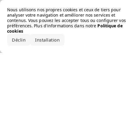
Error loading the brand
Nous utilisons nos propres cookies et ceux de tiers pour
analyser votre navigation et améliorer nos services et
contenus. Vous pouvez les accepter tous ou configurer vos
préférences. Plus d'informations dans notre
Politique de
cookies
Déclin
Installation
Accepter tout