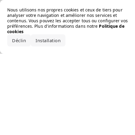
Error loading the brand
Nous utilisons nos propres cookies et ceux de tiers pour
analyser votre navigation et améliorer nos services et
contenus. Vous pouvez les accepter tous ou configurer vos
préférences. Plus d'informations dans notre
Politique de
cookies
Déclin
Installation
Accepter tout