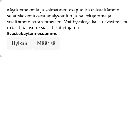
Käytämme omia ja kolmannen osapuolen evästeitämme
selauskokemuksesi analysointiin ja palvelujemme ja
sisältömme parantamiseen. Voit hyväksyä kaikki evästeet tai
määrittää asetuksiasi. Lisätietoja on
Evästekäytännössämme
.
Hylkää
Määritä
Hyväksy kaikki