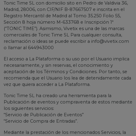
Tonic Time SL con domicilio sito en Pedro de Valdivia 36,
Madrid, 28006, con CIF/NIF B-87667507 e inscrita en el
Registro Mercantil de Madrid al Tomo 35.250 Folio 55,
Sección 8 hoja número M-633768 e Inscripción 1ª
(“TONIC TIME”). Asimismo, Vivetix es una de las marcas
comerciales de Tonic Time SL Para cualquier consulta,
reclamación o ideas se puede escribir a
info@vivetix.com
o llamar al 644943000
El acceso a La Plataforma o su uso por el Usuario implica
necesariamente, y sin reservas, el conocimiento y
aceptación de los Términos y Condiciones. Por tanto, se
recomienda que el Usuario los lea de detenidamente cada
vez que quiera acceder a La Plataforma.
Tonic Time SL ha creado una herramienta para la
Publicación de eventos y compraventa de estos mediante
los siguientes servicios:
“Servicio de Publicación de Eventos”
“Servicio de Compra de Entradas”.
Mediante la prestación de los mencionados Servicios, la