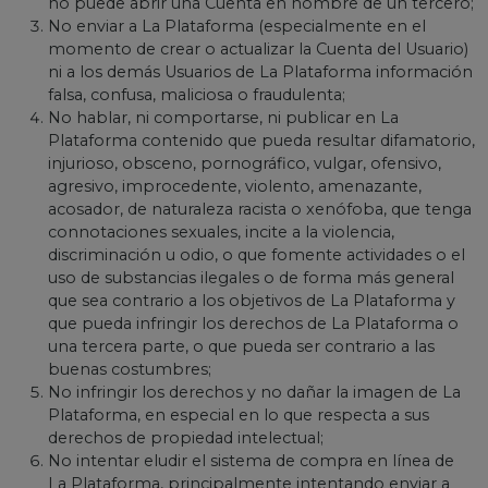
no puede abrir una Cuenta en nombre de un tercero;
No enviar a La Plataforma (especialmente en el
momento de crear o actualizar la Cuenta del Usuario)
ni a los demás Usuarios de La Plataforma información
falsa, confusa, maliciosa o fraudulenta;
No hablar, ni comportarse, ni publicar en La
Plataforma contenido que pueda resultar difamatorio,
injurioso, obsceno, pornográfico, vulgar, ofensivo,
agresivo, improcedente, violento, amenazante,
acosador, de naturaleza racista o xenófoba, que tenga
connotaciones sexuales, incite a la violencia,
discriminación u odio, o que fomente actividades o el
uso de substancias ilegales o de forma más general
que sea contrario a los objetivos de La Plataforma y
que pueda infringir los derechos de La Plataforma o
una tercera parte, o que pueda ser contrario a las
buenas costumbres;
No infringir los derechos y no dañar la imagen de La
Plataforma, en especial en lo que respecta a sus
derechos de propiedad intelectual;
No intentar eludir el sistema de compra en línea de
La Plataforma, principalmente intentando enviar a