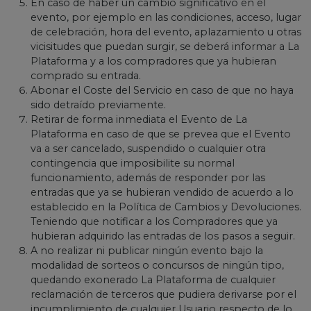
En caso de haber un cambio significativo en el
evento, por ejemplo en las condiciones, acceso, lugar
de celebración, hora del evento, aplazamiento u otras
vicisitudes que puedan surgir, se deberá informar a La
Plataforma y a los compradores que ya hubieran
comprado su entrada.
Abonar el Coste del Servicio en caso de que no haya
sido detraído previamente.
Retirar de forma inmediata el Evento de La
Plataforma en caso de que se prevea que el Evento
va a ser cancelado, suspendido o cualquier otra
contingencia que imposibilite su normal
funcionamiento, además de responder por las
entradas que ya se hubieran vendido de acuerdo a lo
establecido en la Política de Cambios y Devoluciones.
Teniendo que notificar a los Compradores que ya
hubieran adquirido las entradas de los pasos a seguir.
A no realizar ni publicar ningún evento bajo la
modalidad de sorteos o concursos de ningún tipo,
quedando exonerado La Plataforma de cualquier
reclamación de terceros que pudiera derivarse por el
incumplimiento de cualquier Usuario respecto de lo