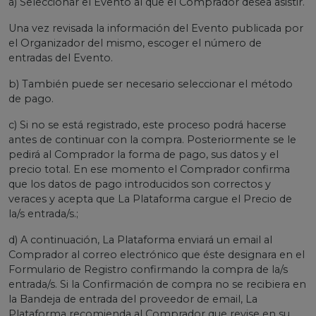
a) Seleccionar el Evento al que el Comprador desea asistir.
Una vez revisada la información del Evento publicada por
el Organizador del mismo, escoger el número de
entradas del Evento.
b) También puede ser necesario seleccionar el método
de pago.
c) Si no se está registrado, este proceso podrá hacerse
antes de continuar con la compra. Posteriormente se le
pedirá al Comprador la forma de pago, sus datos y el
precio total. En ese momento el Comprador confirma
que los datos de pago introducidos son correctos y
veraces y acepta que La Plataforma cargue el Precio de
la/s entrada/s.;
d) A continuación, La Plataforma enviará un email al
Comprador al correo electrónico que éste designara en el
Formulario de Registro confirmando la compra de la/s
entrada/s. Si la Confirmación de compra no se recibiera en
la Bandeja de entrada del proveedor de email, La
Plataforma recomienda al Comprador que revise en su