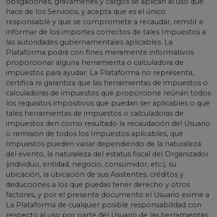
obligaciones, gravámenes y cargos se aplican al uso que
hace de los Servicios, y acepta que es el único
responsable y que se compromete a recaudar, remitir e
informar de los importes correctos de tales Impuestos a
las autoridades gubernamentales aplicables. La
Plataforma podrá con fines meramente informativos
proporcionar alguna herramienta o calculadora de
impuestos para ayudar. La Plataforma no representa,
certifica ni garantiza que las herramientas de impuestos o
calculadoras de impuestos que proporcione reúnan todos
los requisitos impositivos que puedan ser aplicables o que
tales herramientas de impuestos o calculadoras de
impuestos den como resultado la recaudación del Usuario
o remisión de todos los Impuestos aplicables, qué
Impuestos pueden variar dependiendo de la naturaleza
del evento, la naturaleza del estatus fiscal del Organizador
(individuo, entidad, negocio, consumidor, etc.), su
ubicación, la ubicación de sus Asistentes, créditos y
deducciones a los que puedas tener derecho y otros
factores, y por el presente documento el Usuario exime a
La Plataforma de cualquier posible responsabilidad con
respecto al uso por parte del Usuario de las herramientas