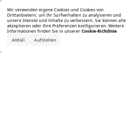
Error loading the brand
Wir verwenden eigene Cookies und Cookies von
Drittanbietern, um Ihr Surfverhalten zu analysieren und
unsere Dienste und Inhalte zu verbessern. Sie können alle
akzeptieren oder Ihre Präferenzen konfigurieren. Weitere
Informationen finden Sie in unserer
Cookie-Richtlinie
Abfall
Aufstellen
Alle akzeptieren