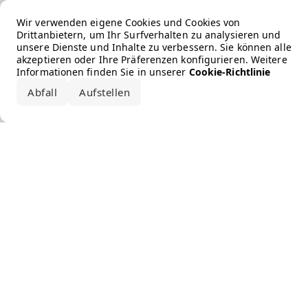
Error loading the brand
Wir verwenden eigene Cookies und Cookies von
Drittanbietern, um Ihr Surfverhalten zu analysieren und
unsere Dienste und Inhalte zu verbessern. Sie können alle
akzeptieren oder Ihre Präferenzen konfigurieren. Weitere
Informationen finden Sie in unserer
Cookie-Richtlinie
Abfall
Aufstellen
Alle akzeptieren