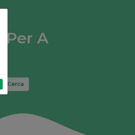
l Per A
Cerca