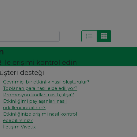
ın
ile erişimi kontrol edin
üşteri desteği
Çevrimiçi bir etkinlik nasıl oluşturulur?
Toplanan para nasıl elde ediliyor?
Promosyon kodları nasıl çalışır?
Etkinliğimi paylaşanları nasıl
ödüllendirebilirim?
Etkinliğinize erişimi nasıl kontrol
edebilirsiniz?
İletişim Vivetix