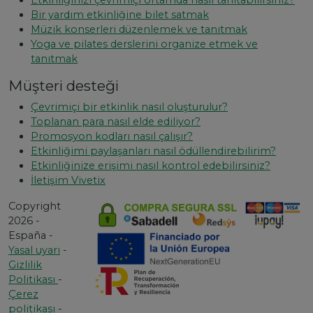
Bir yardım etkinliğine bilet satmak
Müzik konserleri düzenlemek ve tanıtmak
Yoga ve pilates derslerini organize etmek ve
tanıtmak
Müşteri desteği
Çevrimiçi bir etkinlik nasıl oluşturulur?
Toplanan para nasıl elde ediliyor?
Promosyon kodları nasıl çalışır?
Etkinliğimi paylaşanları nasıl ödüllendirebilirim?
Etkinliğinize erişimi nasıl kontrol edebilirsiniz?
İletişim Vivetix
Copyright
2026 -
España -
Yasal uyarı
-
Gizlilik
Politikası
-
Çerez
politikası
-