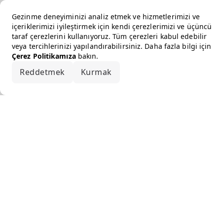
Gezinme deneyiminizi analiz etmek ve hizmetlerimizi ve
içeriklerimizi iyileştirmek için kendi çerezlerimizi ve üçüncü
taraf çerezlerini kullanıyoruz. Tüm çerezleri kabul edebilir
veya tercihlerinizi yapılandırabilirsiniz. Daha fazla bilgi için
Çerez Politikamıza
bakın.
Reddetmek
Kurmak
Hepsini kabul et