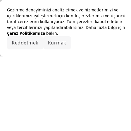
Gezinme deneyiminizi analiz etmek ve hizmetlerimizi ve
içeriklerimizi iyileştirmek için kendi çerezlerimizi ve üçüncü
taraf çerezlerini kullanıyoruz. Tüm çerezleri kabul edebilir
veya tercihlerinizi yapılandırabilirsiniz. Daha fazla bilgi için
Çerez Politikamıza
bakın.
Reddetmek
Kurmak
Hepsini kabul et