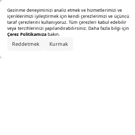
Gezinme deneyiminizi analiz etmek ve hizmetlerimizi ve
içeriklerimizi iyileştirmek için kendi çerezlerimizi ve üçüncü
taraf çerezlerini kullanıyoruz. Tüm çerezleri kabul edebilir
veya tercihlerinizi yapılandırabilirsiniz. Daha fazla bilgi için
Çerez Politikamıza
bakın.
Reddetmek
Kurmak
Hepsini kabul et