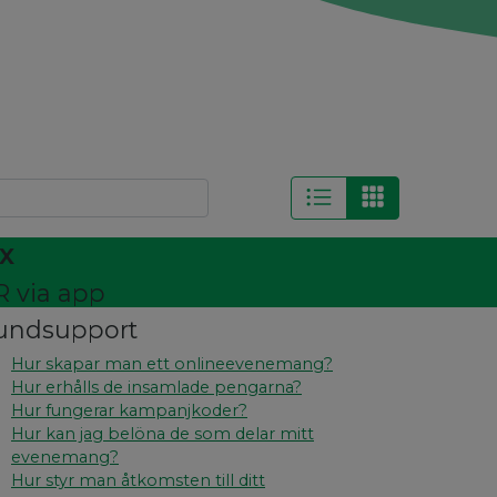
ix
R via app
undsupport
Hur skapar man ett onlineevenemang?
Hur erhålls de insamlade pengarna?
Hur fungerar kampanjkoder?
Hur kan jag belöna de som delar mitt
evenemang?
Hur styr man åtkomsten till ditt