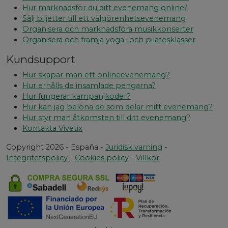
Hur marknadsför du ditt evenemang online?
Sälj biljetter till ett välgörenhetsevenemang
Organisera och marknadsföra musikkonserter
Organisera och främja yoga- och pilatesklasser
Kundsupport
Hur skapar man ett onlineevenemang?
Hur erhålls de insamlade pengarna?
Hur fungerar kampanjkoder?
Hur kan jag belöna de som delar mitt evenemang?
Hur styr man åtkomsten till ditt evenemang?
Kontakta Vivetix
Copyright 2026 - España -
Juridisk varning
-
Integritetspolicy
-
Cookies policy
-
Villkor