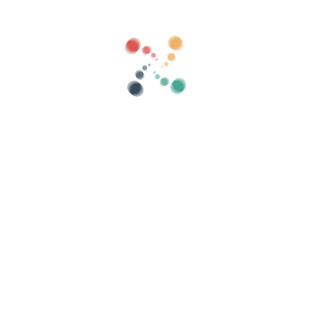
тегории
показать старый
Поиск
йте свои билеты онлайн с помощью
писками гостей, контролируйте доступ с п
Организуйте свое мероприятие
С
Как организовать мероприятие онлайн?
Преимущества организации вашего
мероприятия онлайн
Как продвигать свое мероприятие в Интернете?
Продать билеты на благотворительное
мероприятие