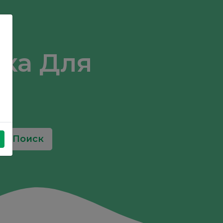
ка Для
Поиск