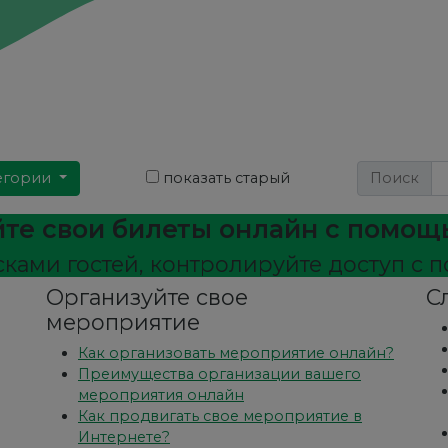
егории
показать старый
Поиск
те свои билеты онлайн с помощь
сками гостей, контролируйте доступ с
Организуйте свое
С
мероприятие
Как организовать мероприятие онлайн?
Преимущества организации вашего
мероприятия онлайн
Как продвигать свое мероприятие в
Интернете?