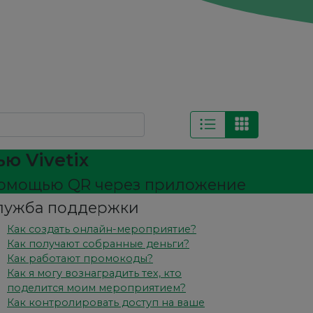
ю Vivetix
 помощью QR через приложение
лужба поддержки
Как создать онлайн-мероприятие?
Как получают собранные деньги?
Как работают промокоды?
Как я могу вознаградить тех, кто
поделится моим мероприятием?
Как контролировать доступ на ваше