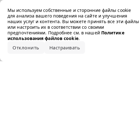
Error loading the brand
Мы используем собственные и сторонние файлы cookie
для анализа вашего поведения на сайте и улучшения
наших услуг и контента. Вы можете принять все эти файлы
или настроить их в соответствии со своими
предпочтениями. Подробнее см. в нашей
Политике
использования файлов cookie
.
Отклонить
Настраивать
Принять все