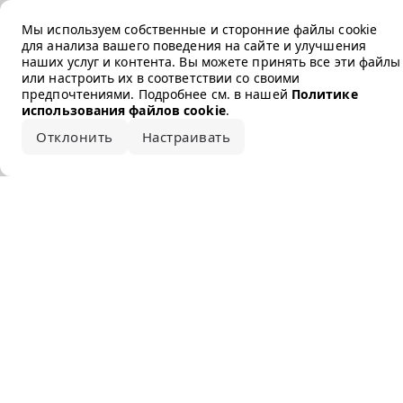
Error loading the brand
Мы используем собственные и сторонние файлы cookie
для анализа вашего поведения на сайте и улучшения
наших услуг и контента. Вы можете принять все эти файлы
или настроить их в соответствии со своими
предпочтениями. Подробнее см. в нашей
Политике
использования файлов cookie
.
Отклонить
Настраивать
Принять все