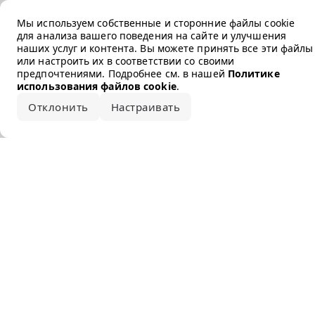
Error loading the brand
Мы используем собственные и сторонние файлы cookie
для анализа вашего поведения на сайте и улучшения
наших услуг и контента. Вы можете принять все эти файлы
или настроить их в соответствии со своими
предпочтениями. Подробнее см. в нашей
Политике
использования файлов cookie
.
Отклонить
Настраивать
Принять все