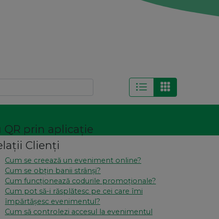
cu QR prin aplicație
lații Clienți
Cum se creează un eveniment online?
Cum se obțin banii strânși?
Cum funcționează codurile promoționale?
Cum pot să-i răsplătesc pe cei care îmi
împărtășesc evenimentul?
Cum să controlezi accesul la evenimentul