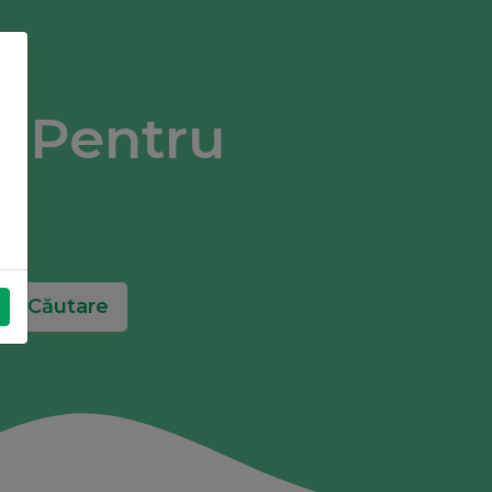
ă Pentru
Căutare