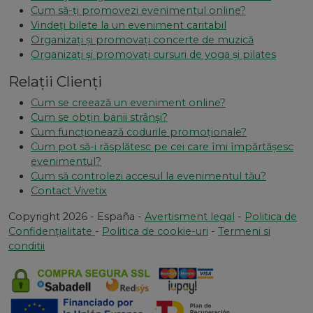
Cum să-ți promovezi evenimentul online?
Vindeți bilete la un eveniment caritabil
Organizați și promovați concerte de muzică
Organizați și promovați cursuri de yoga și pilates
Relații Clienți
Cum se creează un eveniment online?
Cum se obțin banii strânși?
Cum funcționează codurile promoționale?
Cum pot să-i răsplătesc pe cei care îmi împărtășesc
evenimentul?
Cum să controlezi accesul la evenimentul tău?
Contact Vivetix
Copyright 2026 - España -
Avertisment legal
-
Politica de
Confidențialitate
-
Politica de cookie-uri
-
Termeni si
conditii