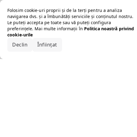
Folosim cookie-uri proprii și de la terți pentru a analiza
navigarea dvs. și a îmbunătăți serviciile și conținutul nostru.
Le puteți accepta pe toate sau vă puteți configura
preferințele. Mai multe informații în
Politica noastră privind
cookie-urile
Declin
Înființat
Acceptă tot