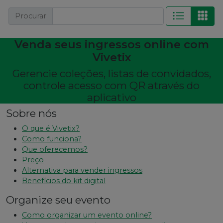
Procurar
Venda seus ingressos online com
Vivetix
Gerencie coleções, listas de convidados,
controle acesso com QR através do
aplicativo
Sobre nós
O que é Vivetix?
Como funciona?
Que oferecemos?
Preço
Alternativa para vender ingressos
Benefícios do kit digital
Organize seu evento
Como organizar um evento online?