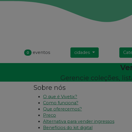
eventos
cidades
Cat
0
Ve
Gerencie coleções, lis
Sobre nós
O que é Vivetix?
Como funciona?
Que oferecemos?
Preço
Alternativa para vender ingressos
Benefícios do kit digital