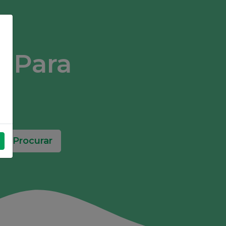
l Para
Procurar