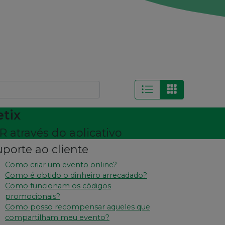
tix
R através do aplicativo
porte ao cliente
Como criar um evento online?
Como é obtido o dinheiro arrecadado?
Como funcionam os códigos
promocionais?
Como posso recompensar aqueles que
compartilham meu evento?