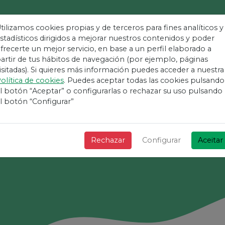
tilizamos cookies propias y de terceros para fines analíticos y
stadísticos dirigidos a mejorar nuestros contenidos y poder
frecerte un mejor servicio, en base a un perfil elaborado a
taforma Mais Fáci
artir de tus hábitos de navegación (por ejemplo, páginas
isitadas). Si quieres más información puedes acceder a nuestra
olítica de cookies
. Puedes aceptar todas las cookies pulsando
Eventos
l botón “Aceptar” o configurarlas o rechazar su uso pulsando
l botón “Configurar”
+ Rápido + Simples e grátis!
Rechazar
Configurar
Aceitar