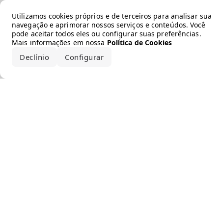
Error loading the brand
Utilizamos cookies próprios e de terceiros para analisar sua
navegação e aprimorar nossos serviços e conteúdos. Você
pode aceitar todos eles ou configurar suas preferências.
Mais informações em nossa
Política de Cookies
Declínio
Configurar
Aceitar todos